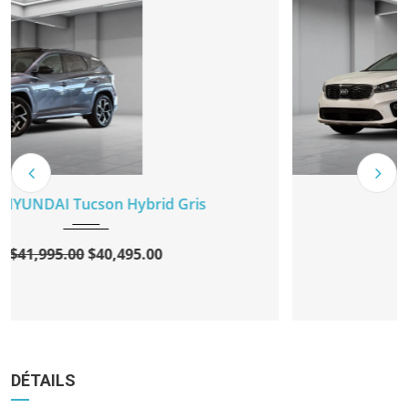
2020 KIA Sorento Blanc
2020
Automatique
82132 KM
$22,995.00
$21,995.00
DÉTAILS