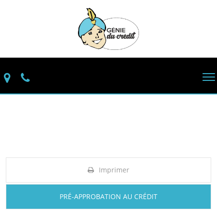
Imprimer
PRÉ-APPROBATION AU CRÉDIT